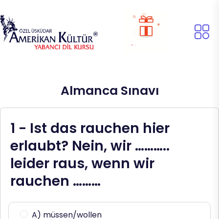
Almanca Sınavı
1 - Ist das rauchen hier
erlaubt? Nein, wir ………..
leider raus, wenn wir
rauchen ………
A) müssen/wollen