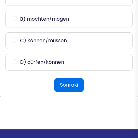
B) möchten/mögen
C) können/müssen
D) dürfen/können
Sonraki