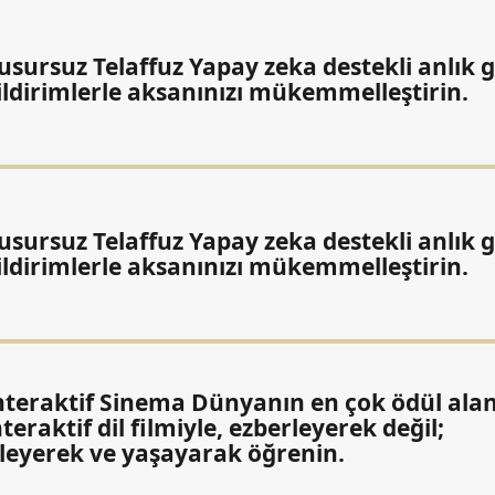
usursuz Telaffuz Yapay zeka destekli anlık g
ildirimlerle aksanınızı mükemmelleştirin.
usursuz Telaffuz Yapay zeka destekli anlık g
ildirimlerle aksanınızı mükemmelleştirin.
nteraktif Sinema Dünyanın en çok ödül ala
nteraktif dil filmiyle, ezberleyerek değil;
zleyerek ve yaşayarak öğrenin.