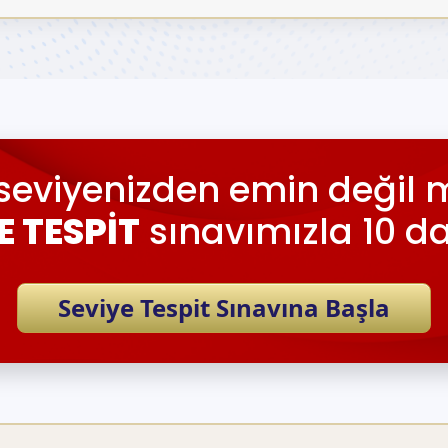
seviyenizden emin değil m
E TESPİT
sınavımızla 10 d
Seviye Tespit Sınavına Başla