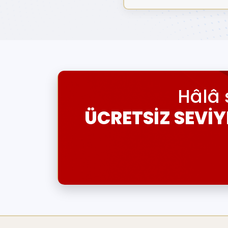
Hâlâ 
ÜCRETSİZ SEVİY