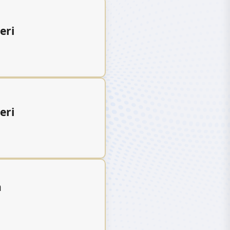
eri
eri
n