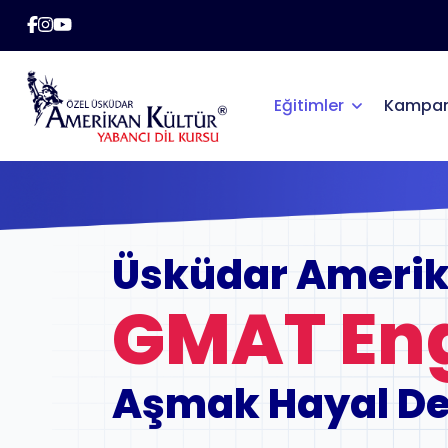
Eğitimler
Kampan
Üsküdar Amerik
GMAT Eng
Aşmak Hayal De