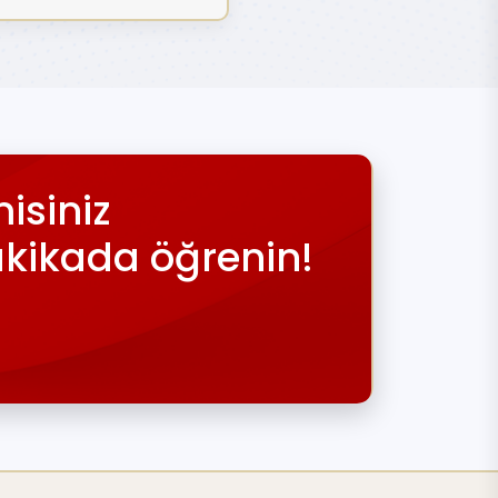
isiniz
akikada öğrenin!