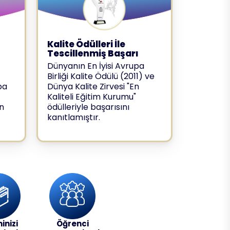
u
Kalite Ödülleri İle
Tescillenmiş Başarı
Dünyanın En İyisi Avrupa
Birliği Kalite Ödülü (2011) ve
pa
Dünya Kalite Zirvesi "En
Kaliteli Eğitim Kurumu"
n
ödülleriyle başarısını
kanıtlamıştır.
inizi
Öğrenci