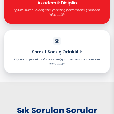
Akademik Disiplin
Eğitim süreci ciddiyetle yönetilir, performans yakından
takip edilir.
🏆
Somut Sonuç Odaklılık
Öğrenci gerçek anlamda değişim ve gelişim sürecine
dahil edilir.
Sık Sorulan Sorular