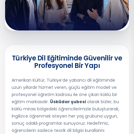
Türkiye Dil Eğitiminde Güvenilir ve
Profesyonel Bir
Yapı
Amerikan Kültür, Türkiye’de yabancı dil eğitiminde
uzun yıllardır hizmet veren, güçlü eğitim modeli ve
profesyonel öğretim kadrosu ile öne çıkan köklü bir
eğitim markasıdır.
Üsküdar şubesi
olarak bizler, bu
köklü mirası bölgedeki öğrencilerimizle buluşturarak,
İngilizce öğrenmek isteyen her yaş grubuna uygun,
sonuç odaklı programlar sunuyoruz. Hedefimiz,
öğrencilerin sadece teorik dil bilgisi kurallarını