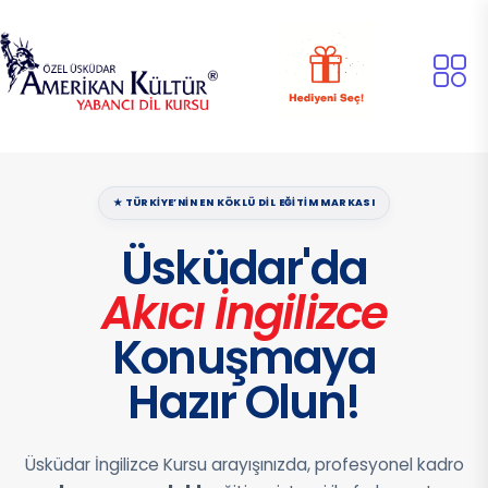
★ TÜRKIYE’NIN EN KÖKLÜ DIL EĞITIM MARKASI
Üsküdar'da
Akıcı İngilizce
Konuşmaya
Hazır Olun!
Üsküdar İngilizce Kursu arayışınızda, profesyonel kadro